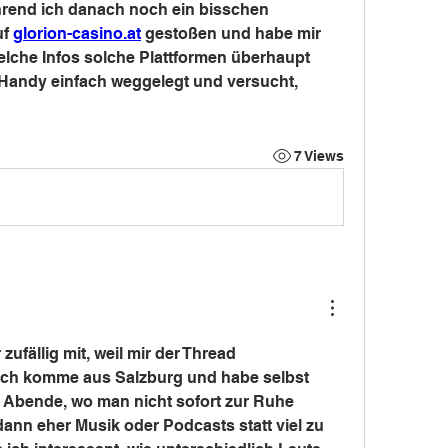
rend ich danach noch ein bisschen 
f 
glorion-casino.at
 gestoßen und habe mir 
lche Infos solche Plattformen überhaupt 
Handy einfach weggelegt und versucht, 
7 Views
zufällig mit, weil mir der Thread 
Ich komme aus Salzburg und habe selbst 
Abende, wo man nicht sofort zur Ruhe 
ann eher Musik oder Podcasts statt viel zu 