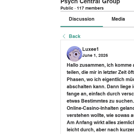
Psych Central Group
Public
·
117 members
Discussion
Media
Back
Luxee1
June 1, 2026
Hallo zusammen, ich komme a
teilen, die mir in letzter Zeit
Phasen, wo ich eigentlich müd
abschalten kann. Dann liege 
fange an, einfach durch versc
etwas Bestimmtes zu suchen. L
Online-Casino-Inhalten gelande
verstehen wollte, wie sowas a
Am Anfang wirkt alles ziemlich
leicht durch, aber nach kurzer