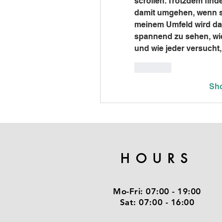
scrollen. Trotzdem finde
damit umgehen, wenn si
meinem Umfeld wird dar
spannend zu sehen, wie 
und wie jeder versucht,
Like
Sh
HOURS
Mo-Fri:
07:00 - 19:00
Sat:
07:00 - 16:00