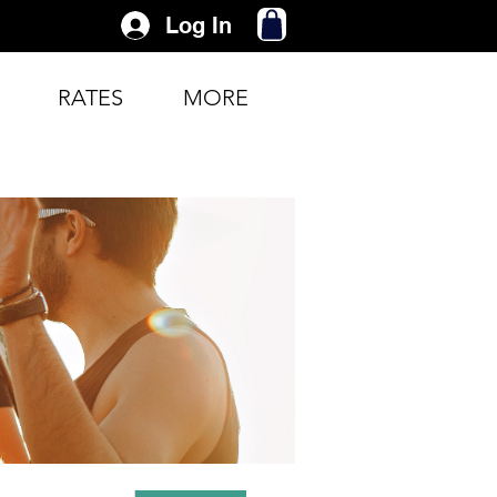
Log In
RATES
MORE