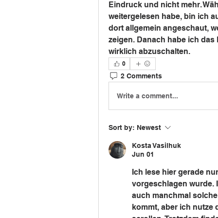
Eindruck und nicht mehr. Wäh
weitergelesen habe, bin ich au
dort allgemein angeschaut, we
zeigen. Danach habe ich das 
wirklich abzuschalten.
0
2 Comments
Write a comment...
Sort by:
Newest
Kosta Vasilhuk
Jun 01
Ich lese hier gerade nur 
vorgeschlagen wurde. 
auch manchmal solche 
kommt, aber ich nutze d