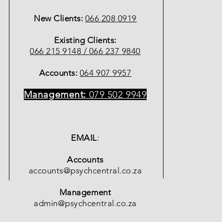
New Clients:
066 208 0919
Existing Clients:
066 215 9148 /
066 237 9840
Accounts:
064 907 9957
Management:
079 502 9949
EMAIL
:
Accounts
accounts@psychcentral.co.za
Management
admin@psychcentral.co.za