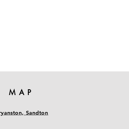
MAP
ryanston, Sandton