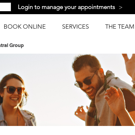
>
Login to manage your appointments
BOOK ONLINE
SERVICES
THE TEAM
tral Group