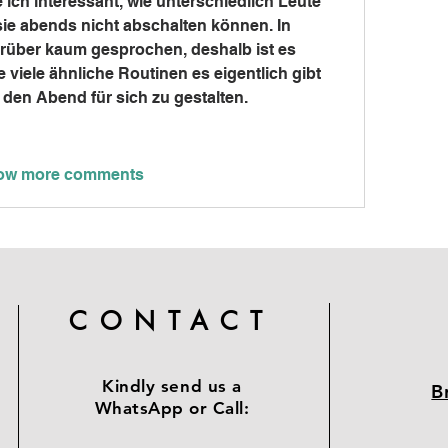
 ich interessant, wie unterschiedlich Leute 
e abends nicht abschalten können. In 
über kaum gesprochen, deshalb ist es 
viele ähnliche Routinen es eigentlich gibt 
 den Abend für sich zu gestalten.
ow more comments
CONTACT
Kindly send us a
B
WhatsApp or Call: