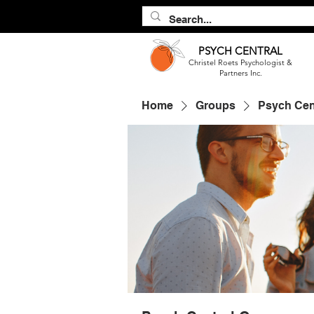
PSYCH
CENTRAL
Christel Roets Psychologist &
Partners Inc.
Home
Groups
Psych Cen