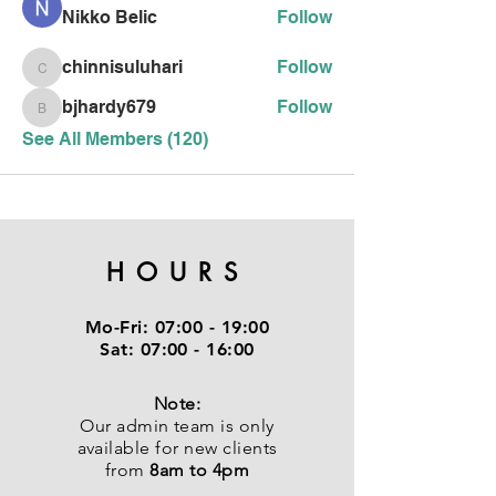
Nikko Belic
Follow
chinnisuluhari
Follow
chinnisuluhari
bjhardy679
Follow
bjhardy679
See All Members (120)
HOURS
Mo-Fri:
07:00 - 19:00
Sat:
07:00 - 16:00
Note:
Our admin team is only
available for new clients
from
8am to 4pm