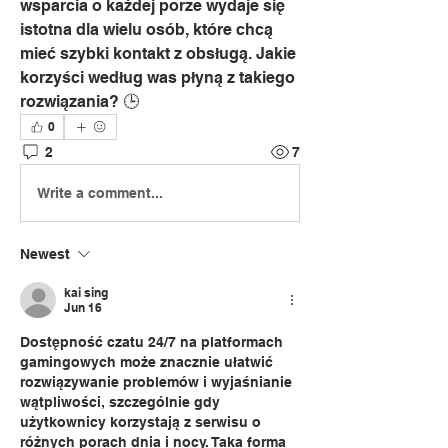
wsparcia o każdej porze wydaje się 
istotna dla wielu osób, które chcą 
mieć szybki kontakt z obsługą. Jakie 
korzyści według was płyną z takiego 
rozwiązania? 🕒
0
2
7
Write a comment...
Newest
kai sing
Jun 16
Dostępność czatu 24/7 na platformach 
gamingowych może znacznie ułatwić 
rozwiązywanie problemów i wyjaśnianie 
wątpliwości, szczególnie gdy 
użytkownicy korzystają z serwisu o 
różnych porach dnia i nocy. Taka forma 