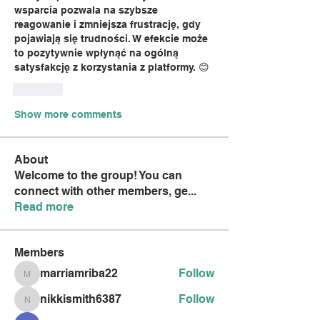
wsparcia pozwala na szybsze 
reagowanie i zmniejsza frustrację, gdy 
pojawiają się trudności. W efekcie może 
to pozytywnie wpłynąć na ogólną 
satysfakcję z korzystania z platformy. 😊
Like
Show more comments
About
Welcome to the group! You can
connect with other members, ge
...
Read more
Members
marriamriba22
Follow
marriamriba22
nikkismith6387
Follow
nikkismith6387