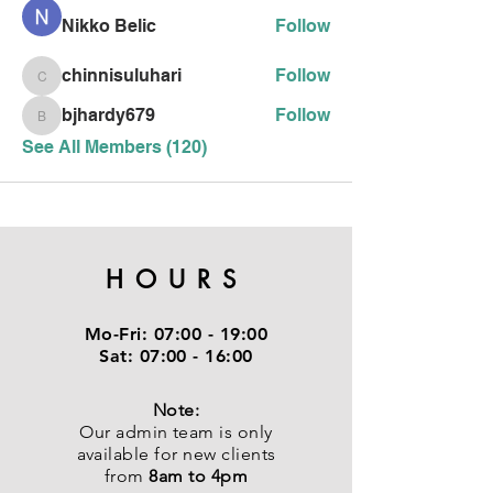
Nikko Belic
Follow
chinnisuluhari
Follow
chinnisuluhari
bjhardy679
Follow
bjhardy679
See All Members (120)
HOURS
Mo-Fri:
07:00 - 19:00
Sat:
07:00 - 16:00
Note:
Our admin team is only
available for new clients
from
8am to 4pm