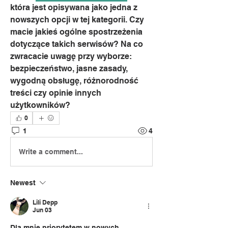
która jest opisywana jako jedna z 
nowszych opcji w tej kategorii. Czy 
macie jakieś ogólne spostrzeżenia 
dotyczące takich serwisów? Na co 
zwracacie uwagę przy wyborze: 
bezpieczeństwo, jasne zasady, 
wygodną obsługę, różnorodność 
treści czy opinie innych 
użytkowników?
0
1
4
Write a comment...
Newest
Lili Depp
Jun 03
Dla mnie priorytetem w nowych 