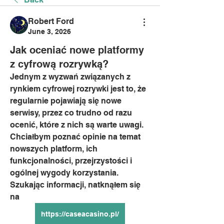
Robert Ford
June 3, 2026
Jak oceniać nowe platformy
z cyfrową rozrywką?
Jednym z wyzwań związanych z 
rynkiem cyfrowej rozrywki jest to, że 
regularnie pojawiają się nowe 
serwisy, przez co trudno od razu 
ocenić, które z nich są warte uwagi. 
Chciałbym poznać opinie na temat 
nowszych platform, ich 
funkcjonalności, przejrzystości i 
ogólnej wygody korzystania. 
Szukając informacji, natknąłem się 
na 
https://caseacasino.pl/