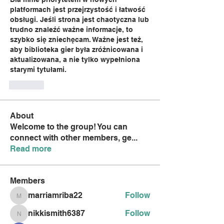
platformach jest przejrzystość i łatwość 
obsługi. Jeśli strona jest chaotyczna lub 
trudno znaleźć ważne informacje, to 
szybko się zniechęcam. Ważne jest też, 
aby biblioteka gier była zróżnicowana i 
aktualizowana, a nie tylko wypełniona 
starymi tytułami.
Like
About
Welcome to the group! You can
connect with other members, ge
...
Read more
Members
marriamriba22
Follow
marriamriba22
nikkismith6387
Follow
nikkismith6387